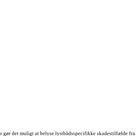
ør det muligt at belyse lystbådsspecifikke skadestilfælde fra a