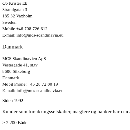
c/o Krister Ek
Strandgatan 3
185 32 Vaxholm
Sweden
Mobile +46 708 726 612
E-mail: info@mcs-scandinavia.eu
Danmark
MCS Skandinavien ApS
Vestergade 41, st.tv.
8600 Silkeborg
Denmark
Mobil Phone: +45 28 72 80 19
E-mail: info@mcs-scandinavia.eu
Siden 1992
Kunder som forsikringsselskaber, mæglere og banker har i en å
> 2.200 Både