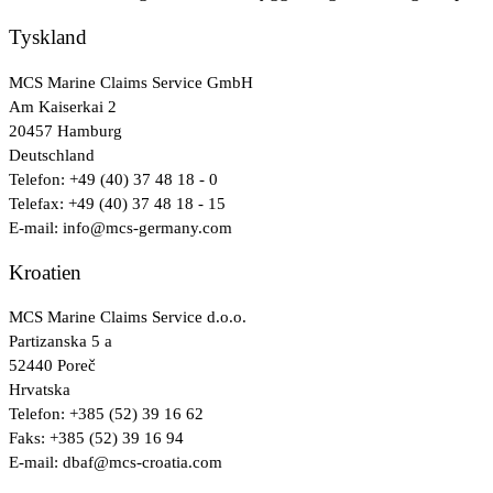
Tyskland
MCS Marine Claims Service GmbH
Am Kaiserkai 2
20457 Hamburg
Deutschland
Telefon: +49 (40) 37 48 18 - 0
Telefax: +49 (40) 37 48 18 - 15
E-mail: info@mcs-germany.com
Kroatien
MCS Marine Claims Service d.o.o.
Partizanska 5 a
52440 Poreč
Hrvatska
Telefon: +385 (52) 39 16 62
Faks: +385 (52) 39 16 94
E-mail: dbaf@mcs-croatia.com