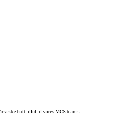
rrække haft tillid til vores MCS teams.