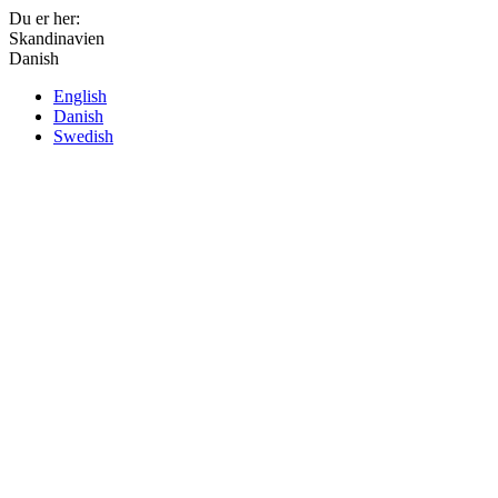
Du er her:
Skandinavien
Danish
English
Danish
Swedish