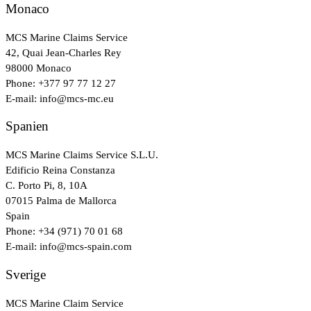
Monaco
MCS Marine Claims Service
42, Quai Jean-Charles Rey
98000 Monaco
Phone: +377 97 77 12 27
E-mail: info@mcs-mc.eu
Spanien
MCS Marine Claims Service S.L.U.
Edificio Reina Constanza
C. Porto Pi, 8, 10A
07015 Palma de Mallorca
Spain
Phone: +34 (971) 70 01 68
E-mail: info@mcs-spain.com
Sverige
MCS Marine Claim Service