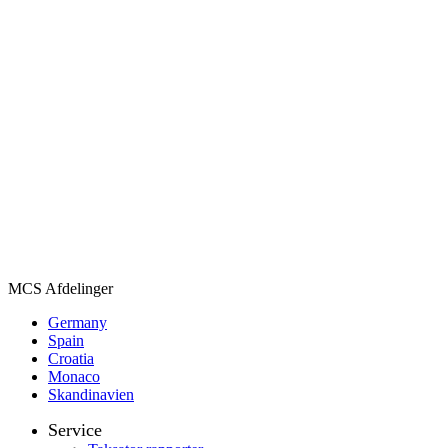
MCS Afdelinger
Germany
Spain
Croatia
Monaco
Skandinavien
Service