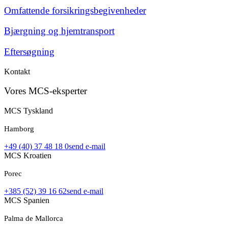
Omfattende forsikringsbegivenheder
Bjærgning og hjemtransport
Eftersøgning
Kontakt
Vores MCS-eksperter
MCS Tyskland
Hamborg
+49 (40) 37 48 18 0
send e-mail
MCS Kroatien
Porec
+385 (52) 39 16 62
send e-mail
MCS Spanien
Palma de Mallorca