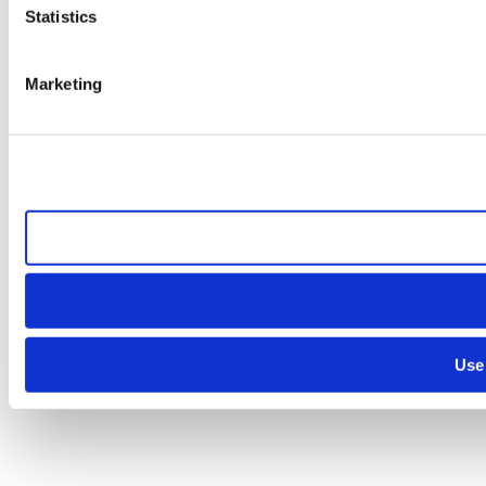
Statistics
Marketing
Use