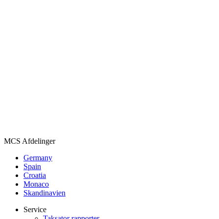
MCS Afdelinger
Germany
Spain
Croatia
Monaco
Skandinavien
Service
Taksator rapporter