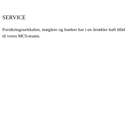
SERVICE
Forsikringsselskaber, mæglere og banker har i en årrække haft tillid
til vores MCS-teams.