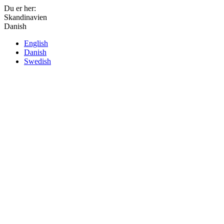
Du er her:
Skandinavien
Danish
English
Danish
Swedish