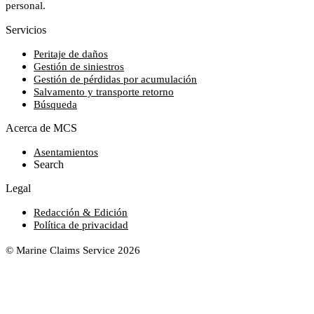
personal.
Servicios
Peritaje de daños
Gestión de siniestros
Gestión de pérdidas por acumulación
Salvamento y transporte retorno
Búsqueda
Acerca de MCS
Asentamientos
Search
Legal
Redacción & Edición
Política de privacidad
© Marine Claims Service 2026