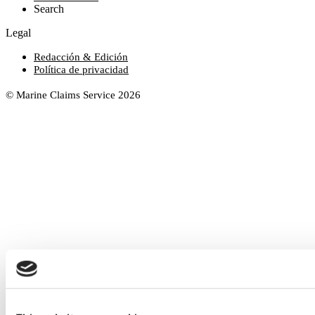
Search
Legal
Redacción & Edición
Política de privacidad
© Marine Claims Service 2026