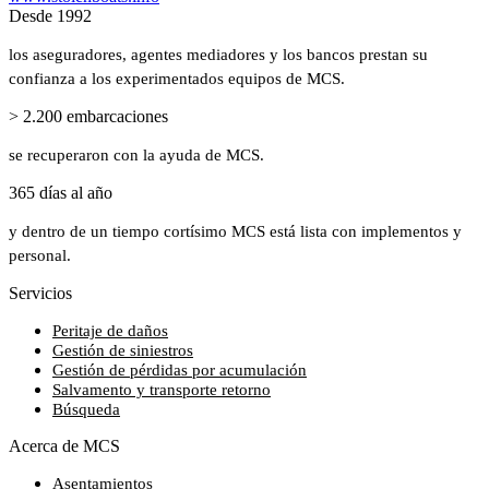
Desde 1992
los aseguradores, agentes mediadores y los bancos prestan su
confianza a los experimentados equipos de MCS.
> 2.200 embarcaciones
se recuperaron con la ayuda de MCS.
365 días al año
y dentro de un tiempo cortísimo MCS está lista con implementos y
personal.
Servicios
Peritaje de daños
Gestión de siniestros
Gestión de pérdidas por acumulación
Salvamento y transporte retorno
Búsqueda
Acerca de MCS
Asentamientos