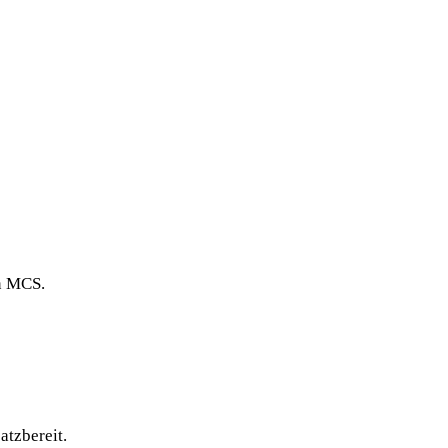
n MCS.
atzbereit.