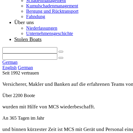
Schadenmanagement
Kumulschadenmanagement
Bergung und Rücktransport
Fahndung
Über uns
Niederlassungen
Unternehmensgeschichte
Stolen Boats
German
English
German
Seit 1992 vertrauen
Versicherer, Makler und Banken auf die erfahrenen Teams vo
Über 2200 Boote
wurden mit Hilfe von MCS wiederbeschafft.
An 365 Tagen im Jahr
und binnen kürzester Zeit ist MCS mit Gerät und Personal eins