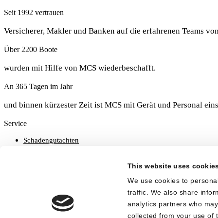
Seit 1992 vertrauen
Versicherer, Makler und Banken auf die erfahrenen Teams vo
Über 2200 Boote
wurden mit Hilfe von MCS wiederbeschafft.
An 365 Tagen im Jahr
und binnen kürzester Zeit ist MCS mit Gerät und Personal eins
Service
Schadengutachten
Schadenmanagement
Kumulschadenmanagement
This website uses cookie
Bergung und Rücktransport
Fahndung
We use cookies to personal
Über uns
traffic. We also share info
analytics partners who may 
Niederlassungen
collected from your use of t
Unternehmensgeschichte