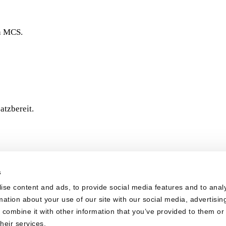
n MCS.
atzbereit.
s
ise content and ads, to provide social media features and to anal
rmation about your use of our site with our social media, advertisin
combine it with other information that you’ve provided to them or 
heir services.